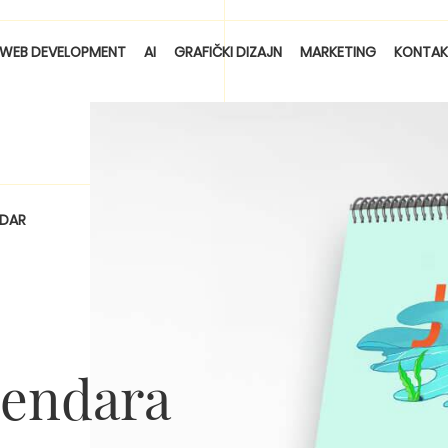
WEB DEVELOPMENT
AI
GRAFIČKI DIZAJN
MARKETING
KONTAK
NDAR
lendara