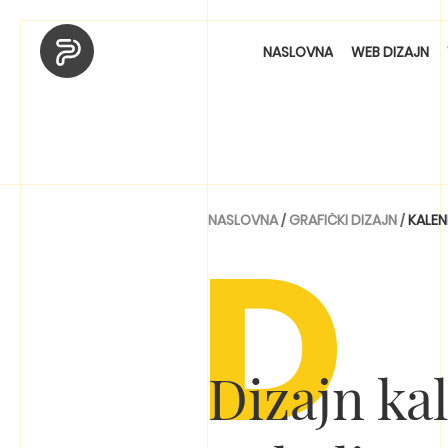
NASLOVNA
WEB DIZAJN
D
NASLOVNA
/
GRAFIČKI DIZAJN
/
KALE
Dizajn ka