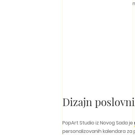
Dizajn poslovn
PopArt Studio iz Novog Sada je
personalizovanih kalendara za po