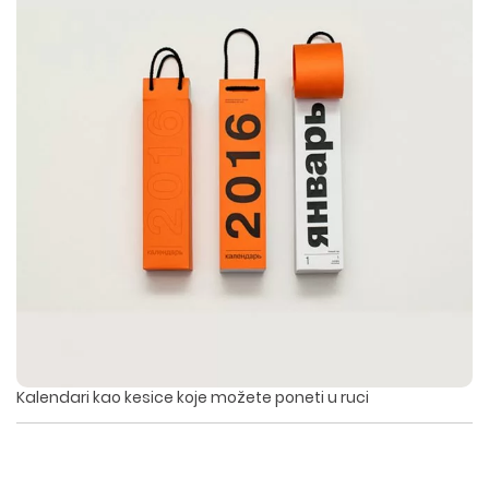
Kalendari kao kesice koje možete poneti u ruci