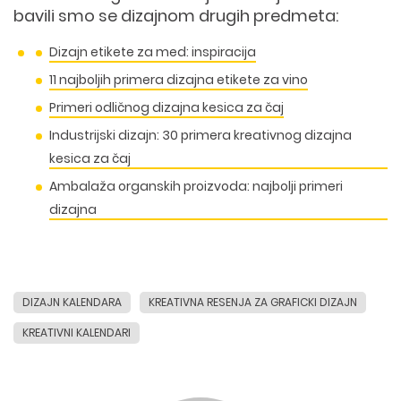
bavili smo se dizajnom drugih predmeta:
Dizajn etikete za med: inspiracija
11 najboljih primera dizajna etikete za vino
Primeri odličnog dizajna kesica za čaj
Industrijski dizajn: 30 primera kreativnog dizajna
kesica za čaj
Ambalaža organskih proizvoda: najbolji primeri
dizajna
DIZAJN KALENDARA
KREATIVNA RESENJA ZA GRAFICKI DIZAJN
KREATIVNI KALENDARI