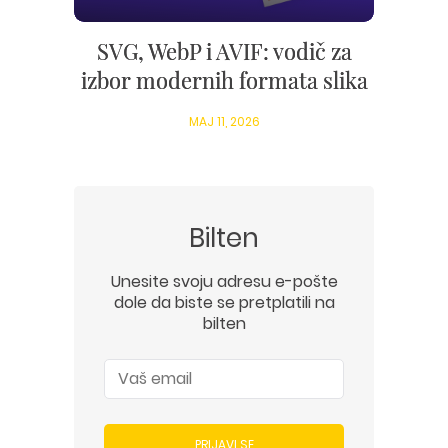
SVG, WebP i AVIF: vodič za
izbor modernih formata slika
MAJ 11, 2026
Bilten
Unesite svoju adresu e-pošte
dole da biste se pretplatili na
bilten
PRIJAVI SE