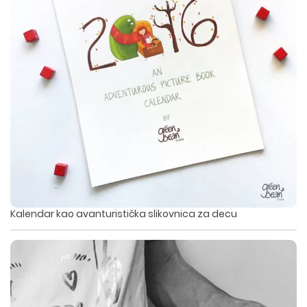
Kalendar kao avanturistička slikovnica za decu