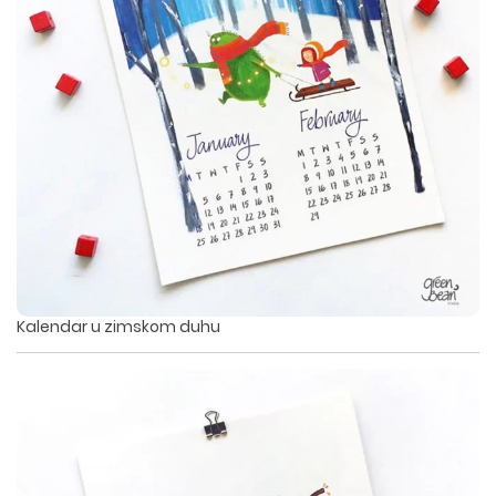
Kalendar u zimskom duhu