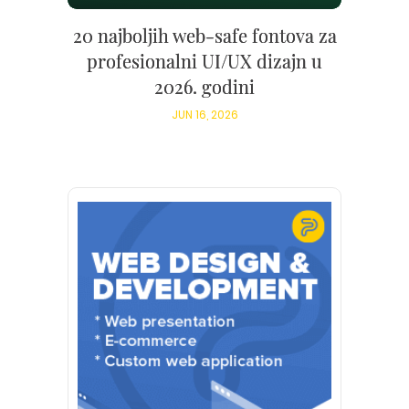
20 najboljih web-safe fontova za
profesionalni UI/UX dizajn u
2026. godini
JUN 16, 2026