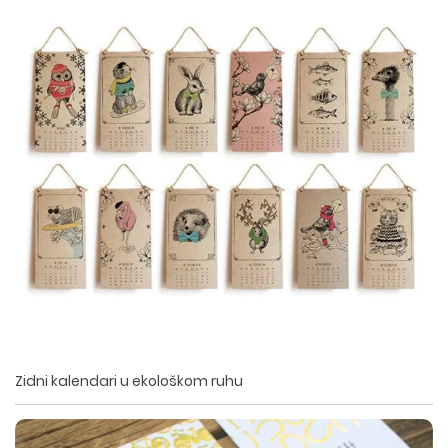
Zidni kalendari u ekološkom ruhu