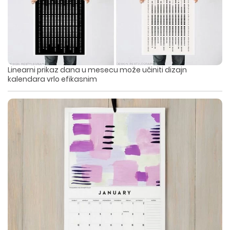
Linearni prikaz dana u mesecu može učiniti dizajn
kalendara vrlo efikasnim