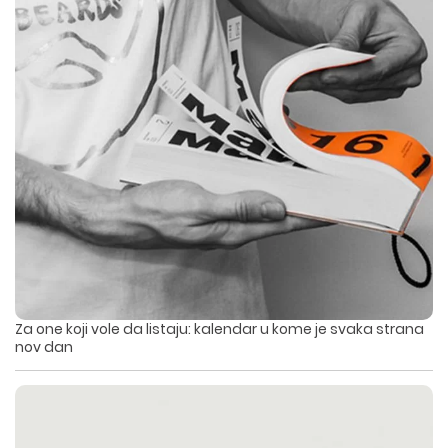
Za one koji vole da listaju: kalendar u kome je svaka strana
nov dan