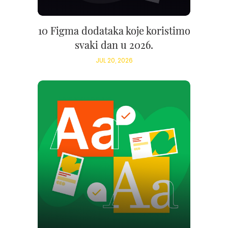
10 Figma dodataka koje koristimo
svaki dan u 2026.
JUL 20, 2026