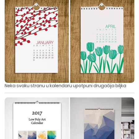
Neka svaku stranu u kalendaru upotpuni drugačija biljka