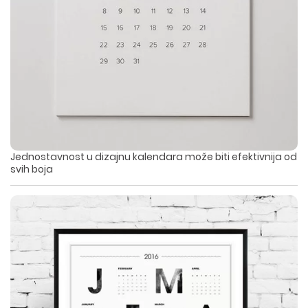
Jednostavnost u dizajnu kalendara može biti efektivnija od
svih boja