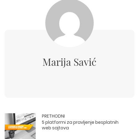
Marija Savić
PRETHODNI
5 platformi za pravljenje besplatnih
web sajtova