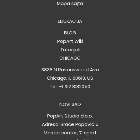
Mapa sajta
EDUKACIJA
BLOG
PopArt Wiki
Tutorijali
CHICAGO
3838 N Ravenswood Ave
Chicago, IL 60613, US
Tel:
+1 312 8182050
NOVI SAD
PopArt Studio d.o.o.
Adresa: Braće Popović 5
Master centar, 7. sprat