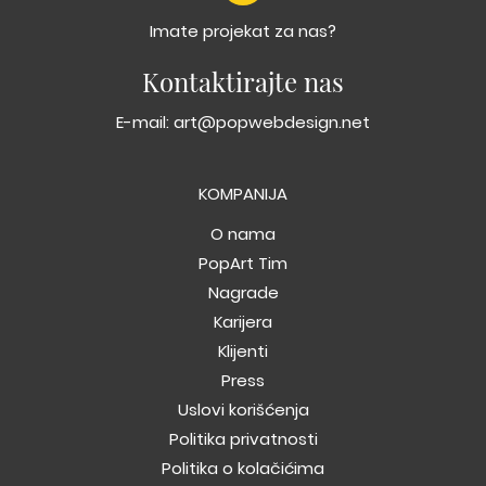
Imate projekat za nas?
Kontaktirajte nas
E-mail:
art@popwebdesign.net
KOMPANIJA
O nama
PopArt Tim
Nagrade
Karijera
Klijenti
Press
Uslovi korišćenja
Politika privatnosti
Politika o kolačićima