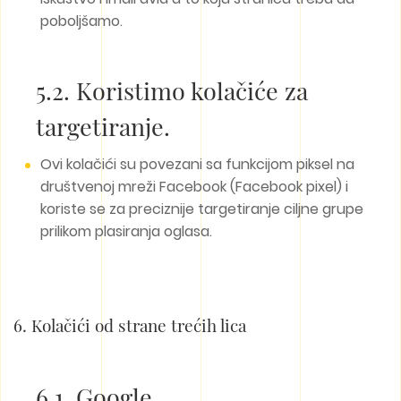
poboljšamo.
5.2. Koristimo kolačiće za
targetiranje.
Ovi kolačići su povezani sa funkcijom piksel na
društvenoj mreži Facebook (Facebook pixel) i
koriste se za preciznije targetiranje ciljne grupe
prilikom plasiranja oglasa.
6. Kolačići od strane trećih lica
6.1. Google