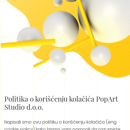
Politika o korišćenju kolačića PopArt
Studio d.o.o.
Napisali smo ovu politiku o korišćenju kolačića (eng.
cookie policy) kako bismo vam pomogli da razumete