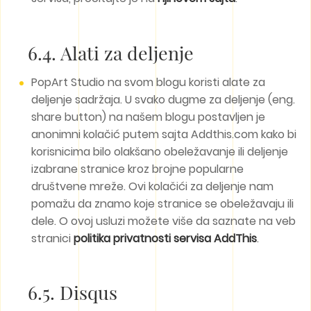
6.4. Alati za deljenje
PopArt Studio na svom blogu koristi alate za
deljenje sadržaja. U svako dugme za deljenje (eng.
share button) na našem blogu postavljen je
anonimni kolačić putem sajta Addthis.com kako bi
korisnicima bilo olakšano obeležavanje ili deljenje
izabrane stranice kroz brojne popularne
društvene mreže. Ovi kolačići za deljenje nam
pomažu da znamo koje stranice se obeležavaju ili
dele. O ovoj usluzi možete više da saznate na veb
stranici
politika privatnosti servisa AddThis
.
6.5. Disqus