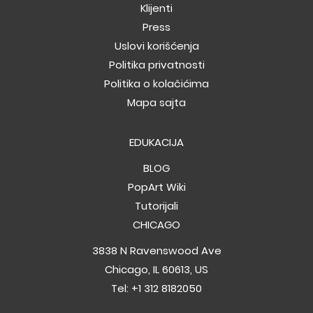
Klijenti
Press
Uslovi korišćenja
Politika privatnosti
Politika o kolačićima
Mapa sajta
EDUKACIJA
BLOG
PopArt Wiki
Tutorijali
CHICAGO
3838 N Ravenswood Ave
Chicago, IL 60613, US
Tel:
+1 312 8182050