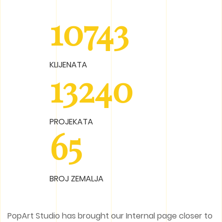
10743
KLIJENATA
13240
PROJEKATA
65
BROJ ZEMALJA
PopArt Studio has brought our Internal page closer to