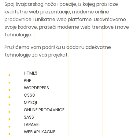
Spoj švajcarskog noža i poezije, iz kojeg proizilaze
kvalitetne web prezentacije, moderne online
prodavnice i unikatne web platforme. Usavršavamo
svoje kadrove, prateći moderne web trendove i nove
tehnologije.
Pružićemo vam podršku u odabiru adekvatne
tehnologije za vaš projekat.
HTML5
PHP
WORDPRESS
CSS3
MYSQL
ONLINE PRODAVNICE
SASS
LARAVEL
WEB APLIKACIJE