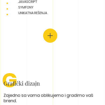
JAVASCRIPT
SYMFONY
UNIKATNA REŠENJA
G
Grafički dizajn
Zajedno sa vama oblikujemo i gradimo vaš
brend.