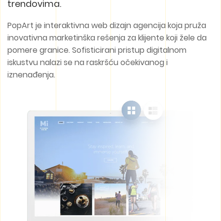
trendovima.
PopArt je interaktivna web dizajn agencija koja pruža
inovativna marketinška rešenja za klijente koji žele da
pomere granice. Sofisticirani pristup digitalnom
iskustvu nalazi se na raskršću očekivanog i
iznenađenja.