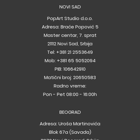
NOVI SAD
PopArt Studio d.o.o.
Adresa: Braće Popović 5
Master centar, 7. sprat
21112 Novi Sad, Srbija
Tel:
+381 21 2553649
Mob:
+381 65 5052094
PIB: 106642910
Matični broj: 20650583
Radno vreme:
Pon - Pet 08:00 - 16:00h
BEOGRAD
Adresa: Uroša Martinovića
Blok 67a (Savada)