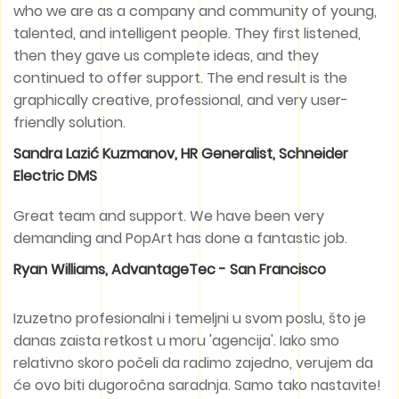
who we are as a company and community of young,
talented, and intelligent people. They first listened,
then they gave us complete ideas, and they
continued to offer support. The end result is the
graphically creative, professional, and very user-
friendly solution.
Sandra Lazić Kuzmanov, HR Generalist, Schneider
Electric DMS
Great team and support. We have been very
demanding and PopArt has done a fantastic job.
Ryan Williams, AdvantageTec - San Francisco
Izuzetno profesionalni i temeljni u svom poslu, što je
danas zaista retkost u moru 'agencija'. Iako smo
relativno skoro počeli da radimo zajedno, verujem da
će ovo biti dugoročna saradnja. Samo tako nastavite!