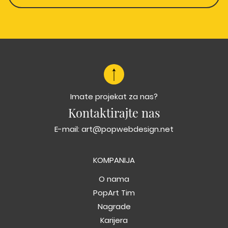
Imate projekat za nas?
Kontaktirajte nas
E-mail:
art@popwebdesign.net
KOMPANIJA
O nama
PopArt Tim
Nagrade
Karijera