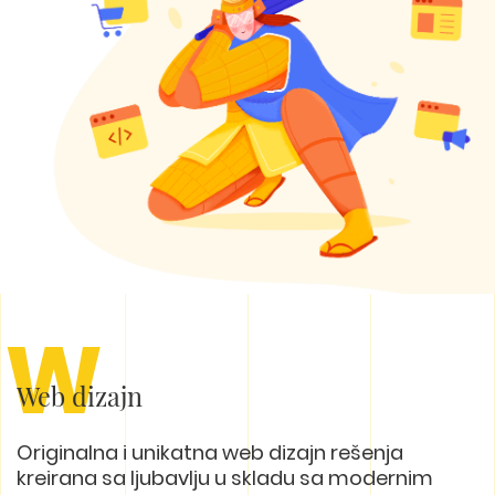
W
Web dizajn
Originalna i unikatna web dizajn rešenja
kreirana sa ljubavlju u skladu sa modernim