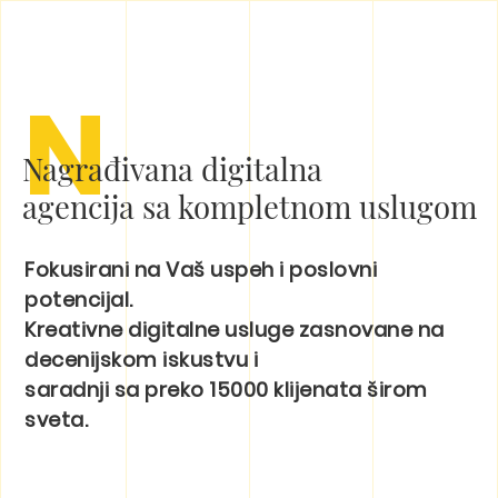
N
Nagrađivana digitalna
agencija sa kompletnom uslugom
Fokusirani na Vaš uspeh i poslovni
potencijal.
Kreativne digitalne usluge zasnovane na
decenijskom iskustvu i
saradnji sa preko 15000 klijenata širom
sveta.