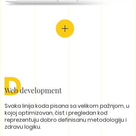
D
Web development
Svaka linija koda pisana sa velikom pažnjom, u
kojoj optimizovan, čist i pregledan kod
reprezentuju dobro definisanu metodologiju i
zdravu logiku.