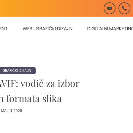
ENT
WEB I GRAFIČKI DIZAJN
DIGITALNI MARKETIN
I GRAFIČKI DIZAJN
VIF: vodič za izbor
 formata slika
MAJ 11, 2026