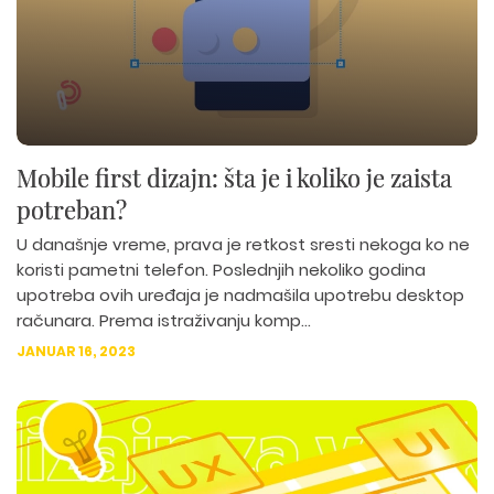
Mobile first dizajn: šta je i koliko je zaista
potreban?
U današnje vreme, prava je retkost sresti nekoga ko ne
koristi pametni telefon. Poslednjih nekoliko godina
upotreba ovih uređaja je nadmašila upotrebu desktop
računara. Prema istraživanju komp...
JANUAR 16, 2023