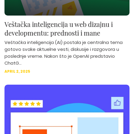
Veštačka inteligencija u web dizajnu i
developmentu: prednosti i mane
Veštačka inteligencija (AI) postala je centralna tema
gotovo svake aktuelne vesti, diskusije i razgovora u
poslednje vreme. Nakon što je OpenAI predstavio
ChatG...
APRIL 2, 2025