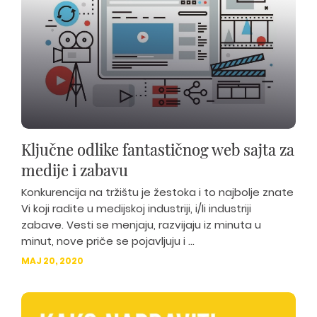
Ključne odlike fantastičnog web sajta za
medije i zabavu
Konkurencija na tržištu je žestoka i to najbolje znate
Vi koji radite u medijskoj industriji, i/li industriji
zabave. Vesti se menjaju, razvijaju iz minuta u
minut, nove priče se pojavljuju i ...
MAJ 20, 2020