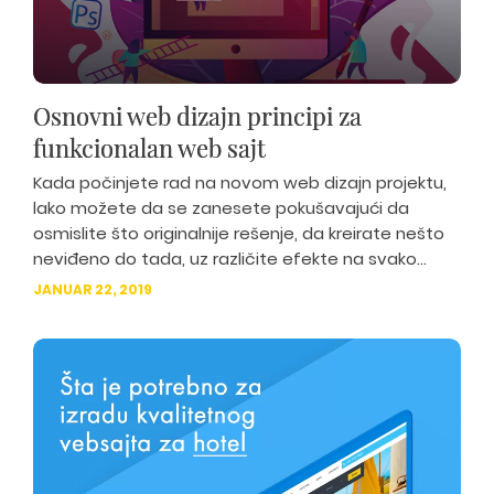
Osnovni web dizajn principi za
funkcionalan web sajt
Kada počinjete rad na novom web dizajn projektu,
lako možete da se zanesete pokušavajući da
osmislite što originalnije rešenje, da kreirate nešto
neviđeno do tada, uz različite efekte na svako...
JANUAR 22, 2019