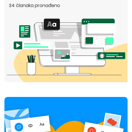
34 članaka pronađeno