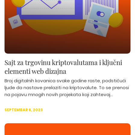
Sajt za trgovinu kriptovalutama i ključni
elementi web dizajna
Broj digitalnih kovanica svake godine raste, podstičući
ljude da nastave prelaziti na kriptovalute. To se prenosi
na pojavu mnogih novih projekata koji zahtevaj...
SEPTEMBAR 6, 2023