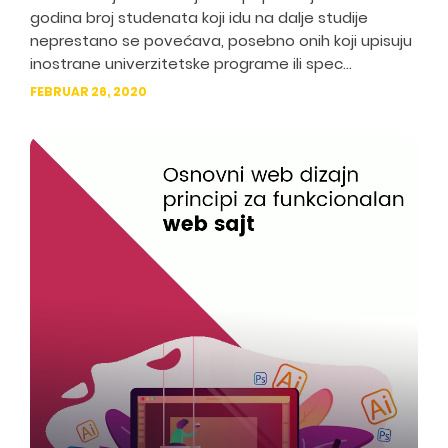
godina broj studenata koji idu na dalje studije
neprestano se povećava, posebno onih koji upisuju
inostrane univerzitetske programe ili spec...
FEBRUAR 26, 2020