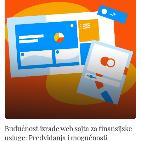
Budućnost izrade web sajta za finansijske
usluge: Predviđanja i mogućnosti