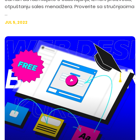
otpuštanju sales menadžera. Proverite sa stručnjacima
...
JUL 5, 2022