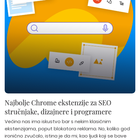
Najbolje Chrome ekstenzije za SEO
stručnjake, dizajnere i programere
Većina nas ima iskustvo bar s nekim klasičnim
ekstenzijama, poput blokatora reklama. No, koliko god
ironično zvučalo, istina je da mi, kao ljudi koji se bave