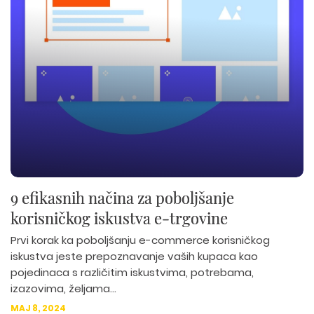
9 efikasnih načina za poboljšanje
korisničkog iskustva e-trgovine
Prvi korak ka poboljšanju e-commerce korisničkog
iskustva jeste prepoznavanje vaših kupaca kao
pojedinaca s različitim iskustvima, potrebama,
izazovima, željama...
MAJ 8, 2024