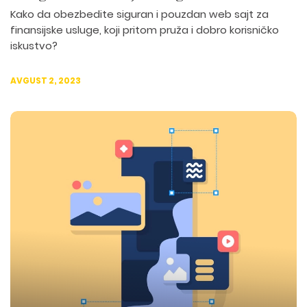
Kako da obezbedite siguran i pouzdan web sajt za
finansijske usluge, koji pritom pruža i dobro korisničko
iskustvo?
AVGUST 2, 2023