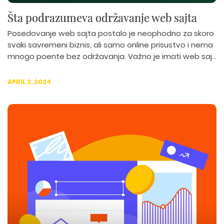
Šta podrazumeva održavanje web sajta
Posedovanje web sajta postalo je neophodno za skoro
svaki savremeni biznis, ali samo online prisustvo i nema
mnogo poente bez održavanja. Važno je imati web saj...
APRIL 2, 2024