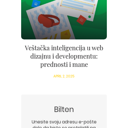
Veštačka inteligencija u web
dizajnu i developmentu:
prednosti i mane
APRIL 2, 2025
Bilten
Unesite svoju adresu e-pošte
dole da biste se pretplatili na