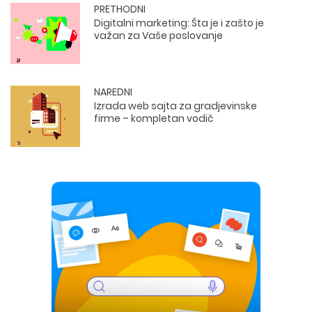
PRETHODNI
Digitalni marketing: Šta je i zašto je
važan za Vaše poslovanje
NAREDNI
Izrada web sajta za gradjevinske
firme – kompletan vodič