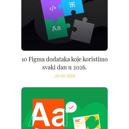
10 Figma dodataka koje koristimo
svaki dan u 2026.
JUL 20, 2026