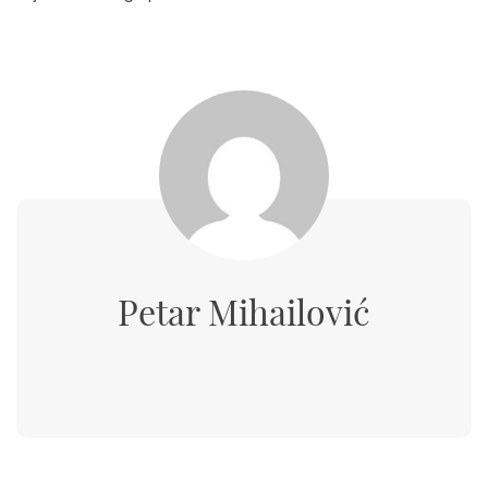
Petar Mihailović