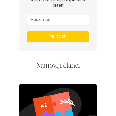
bilten
PRIJAVI SE
Najnoviji članci