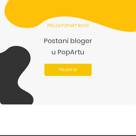
PIŠI ZA POPART BLOG
Postani bloger
u PopArtu
PRIJAVI SE