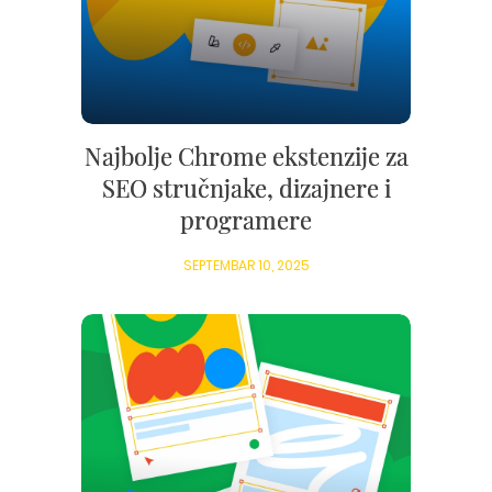
Najbolje Chrome ekstenzije za
SEO stručnjake, dizajnere i
programere
SEPTEMBAR 10, 2025