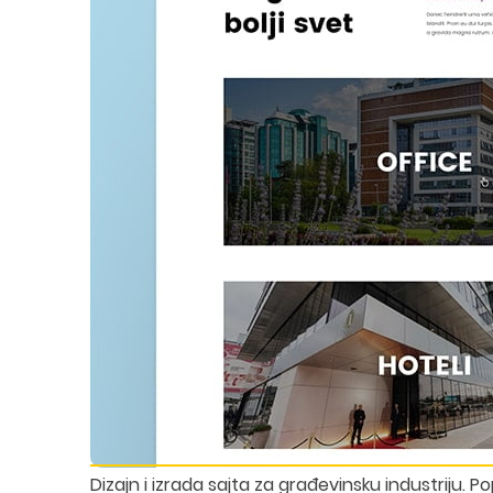
Dizajn i izrada sajta za građevinsku industriju. P