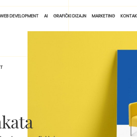
WEB DEVELOPMENT
AI
GRAFIČKI DIZAJN
MARKETING
KONTAK
AT
akata