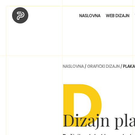
NASLOVNA
WEB DIZAJN
D
NASLOVNA
/
GRAFIČKI DIZAJN
/
PLAK
Dizajn pl