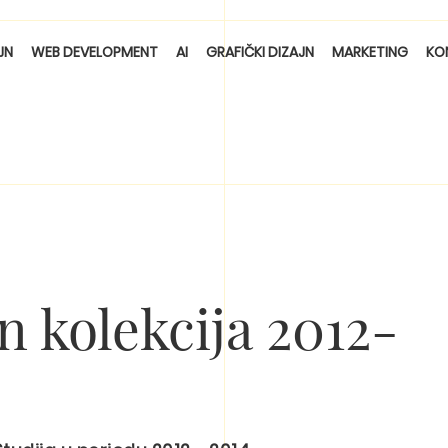
JN
WEB DEVELOPMENT
AI
GRAFIČKI DIZAJN
MARKETING
KO
n kolekcija 2012-