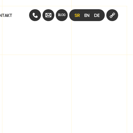
SR
EN
DE
NTAKT
BLOG