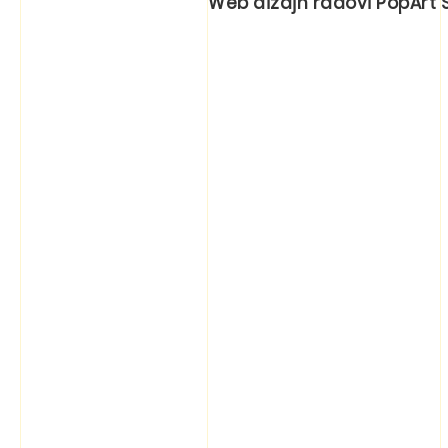
Web dizajn radovi PopArt S