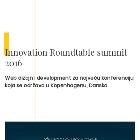
I
Innovation Roundtable summit
2016
Web dizajn i development za najveću konferenciju
koja se održava u Kopenhagenu, Danska.