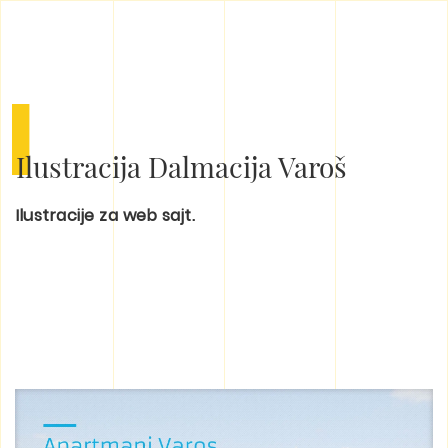
I
Ilustracija Dalmacija Varoš
Ilustracije za web sajt.