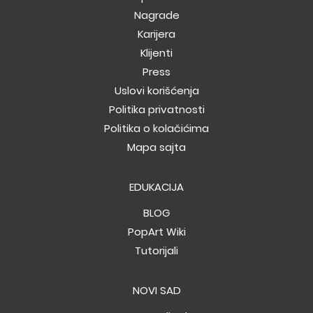
Nagrade
Karijera
Klijenti
Press
Uslovi korišćenja
Politika privatnosti
Politika o kolačićima
Mapa sajta
EDUKACIJA
BLOG
PopArt Wiki
Tutorijali
NOVI SAD