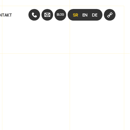
SR
EN
DE
NTAKT
BLOG