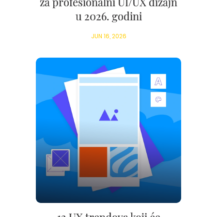
za profesionalni UI/UX dizajn
u 2026. godini
JUN 16, 2026
12 UX trendova koji će