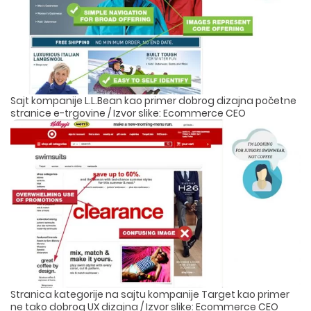
Sajt kompanije L.L.Bean kao primer dobrog dizajna početne
stranice e-trgovine / Izvor slike: Ecommerce CEO
Stranica kategorije na sajtu kompanije Target kao primer
ne tako dobrog UX dizajna / Izvor slike: Ecommerce CEO