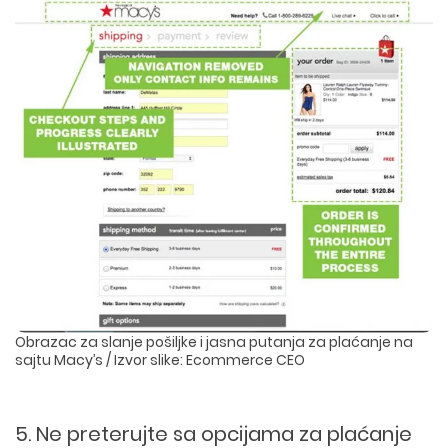
Obrazac za slanje pošiljke i jasna putanja za plaćanje na
sajtu Macy’s / Izvor slike: Ecommerce CEO
5. Ne preterujte sa opcijama za plaćanje