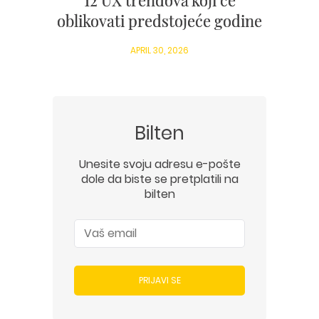
oblikovati predstojeće godine
APRIL 30, 2026
Bilten
Unesite svoju adresu e-pošte
dole da biste se pretplatili na
bilten
PRIJAVI SE