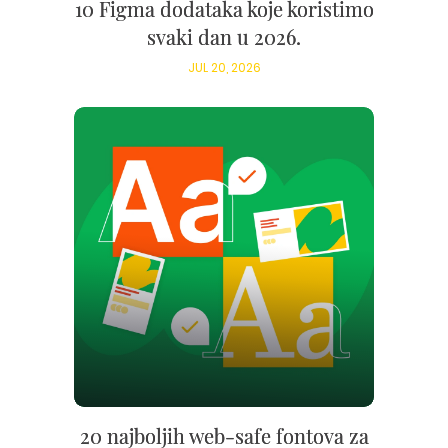
10 Figma dodataka koje koristimo
svaki dan u 2026.
JUL 20, 2026
20 najboljih web-safe fontova za