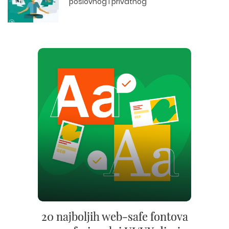
poslovnog i privatnog
20 najboljih web-safe fontova