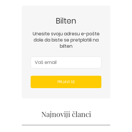
Bilten
Unesite svoju adresu e-pošte
dole da biste se pretplatili na
bilten
PRIJAVI SE
Najnoviji članci