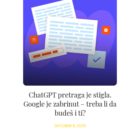
ChatGPT pretraga je stigla.
Google je zabrinut – treba li da
budeš i ti?
OKTOBAR 8, 2025