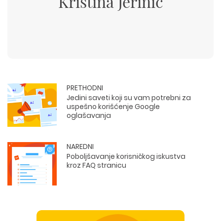
Kristina Jerinic
PRETHODNI
Jedini saveti koji su vam potrebni za
uspešno korišćenje Google
oglašavanja
NAREDNI
Poboljšavanje korisničkog iskustva
kroz FAQ stranicu