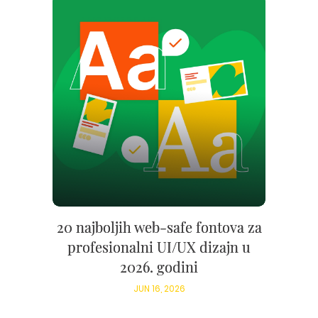
20 najboljih web-safe fontova za
profesionalni UI/UX dizajn u
2026. godini
JUN 16, 2026