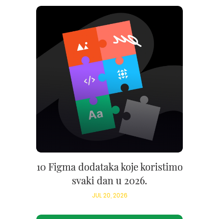
10 Figma dodataka koje koristimo
svaki dan u 2026.
JUL 20, 2026