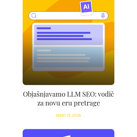
Objašnjavamo LLM SEO: vodič
za novu eru pretrage
MART 13, 2026