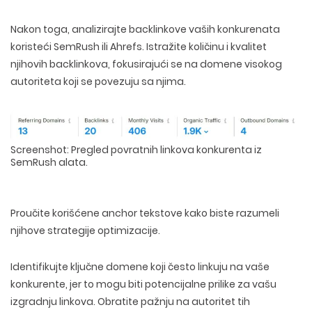
Nakon toga,
analizirajte backlinkove vaših konkurenata
koristeći SemRush ili Ahrefs. Istražite količinu i kvalitet
njihovih backlinkova, fokusirajući se na domene visokog
autoriteta koji se povezuju sa njima.
Screenshot: Pregled povratnih linkova konkurenta iz
SemRush alata.
Proučite korišćene anchor tekstove kako biste razumeli
njihove strategije optimizacije.
Identifikujte
ključne domene
koji često linkuju na vaše
konkurente, jer to mogu biti potencijalne prilike za vašu
izgradnju linkova. Obratite pažnju na autoritet tih