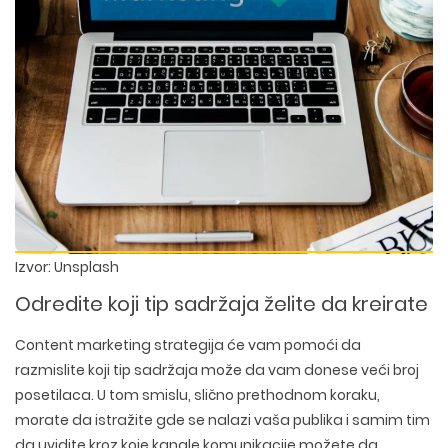
Izvor: Unsplash
Odredite koji tip sadržaja želite da kreirate
Content marketing strategija će vam pomoći da
razmislite koji tip sadržaja može da vam donese veći broj
posetilaca. U tom smislu, slično prethodnom koraku,
morate da istražite gde se nalazi vaša publika i samim tim
da uvidite kroz koje kanale komunikacije možete da