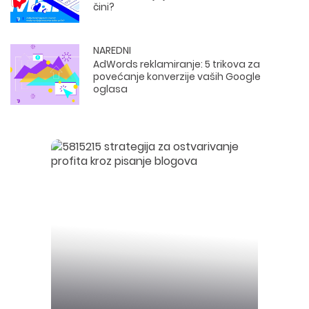
čini?
NAREDNI
AdWords reklamiranje: 5 trikova za
povećanje konverzije vaših Google
oglasa