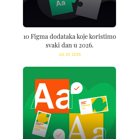
10 Figma dodataka koje koristimo
svaki dan u 2026.
JUL 20, 2026