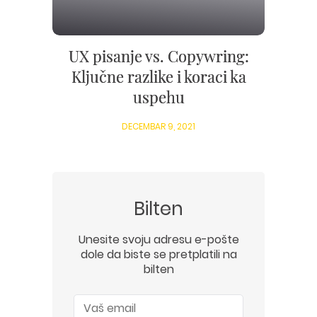
UX pisanje vs. Copywring:
Ključne razlike i koraci ka
uspehu
DECEMBAR 9, 2021
Bilten
Unesite svoju adresu e-pošte
dole da biste se pretplatili na
bilten