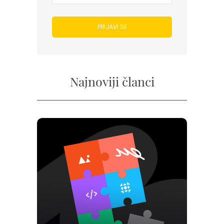
PRIJAVI SE
Najnoviji članci