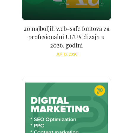
20 najboljih web-safe fontova za
profesionalni UI/UX dizajn u
2026. godini
JUN 16, 2026