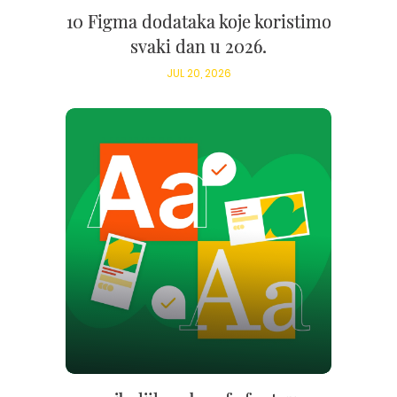
10 Figma dodataka koje koristimo
svaki dan u 2026.
JUL 20, 2026