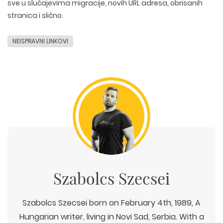
sve u slučajevima migracije, novih URL adresa, obrisanih
stranica i slično.
NEISPRAVNI LINKOVI
Szabolcs Szecsei
Szabolcs Szecsei born on February 4th, 1989, A
Hungarian writer, living in Novi Sad, Serbia. With a