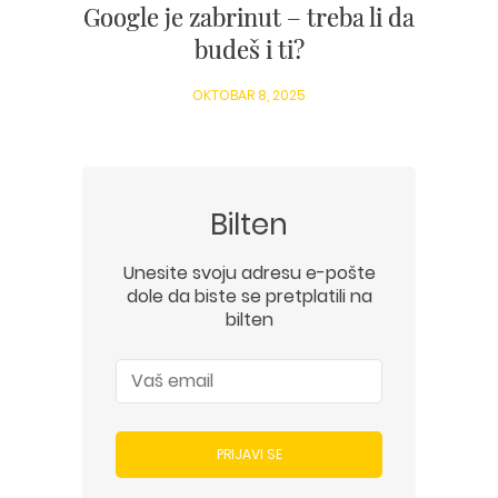
Google je zabrinut – treba li da
budeš i ti?
OKTOBAR 8, 2025
Bilten
Unesite svoju adresu e-pošte
dole da biste se pretplatili na
bilten
PRIJAVI SE