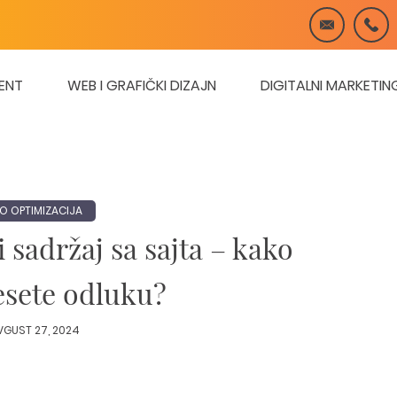
ENT
WEB I GRAFIČKI DIZAJN
DIGITALNI MARKETIN
O OPTIMIZACIJA
ti sadržaj sa sajta – kako
sete odluku?
VGUST 27, 2024