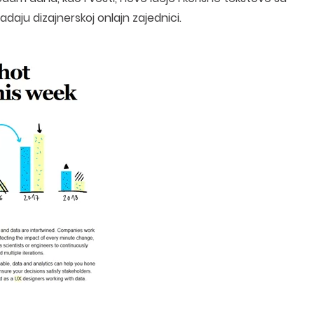
padaju dizajnerskoj onlajn zajednici.