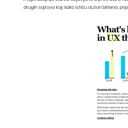
drugih sajtova koji, kako ističu autori biltena, pri