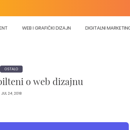
ENT
WEB I GRAFIČKI DIZAJN
DIGITALNI MARKETIN
OSTALO
bilteni o web dizajnu
JUL 24, 2018