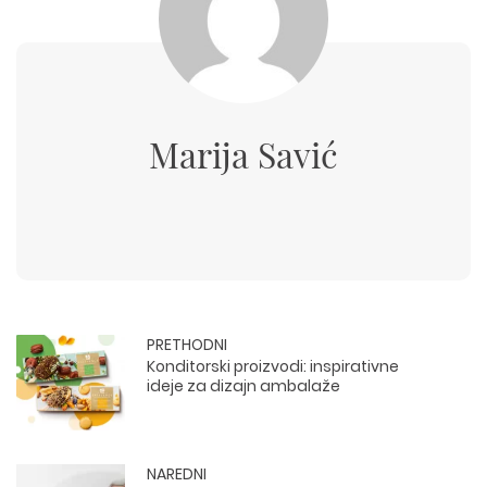
Marija Savić
PRETHODNI
Konditorski proizvodi: inspirativne
ideje za dizajn ambalaže
NAREDNI