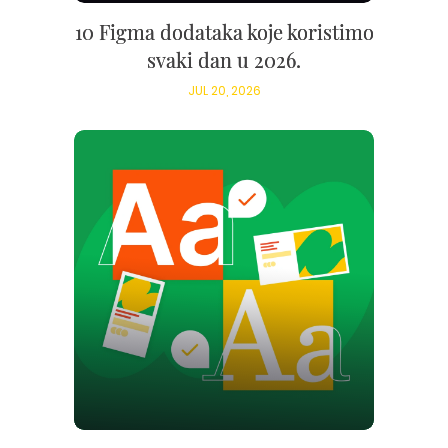
10 Figma dodataka koje koristimo
svaki dan u 2026.
JUL 20, 2026