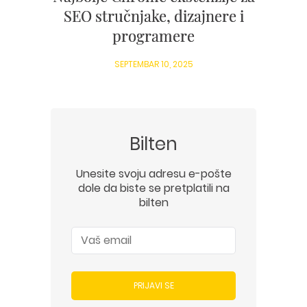
SEO stručnjake, dizajnere i
programere
SEPTEMBAR 10, 2025
Bilten
Unesite svoju adresu e-pošte
dole da biste se pretplatili na
bilten
PRIJAVI SE