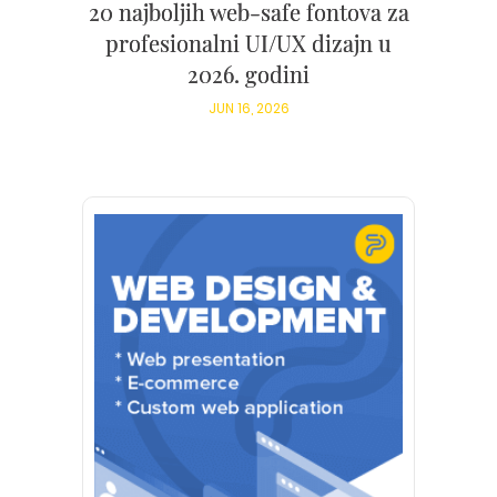
20 najboljih web-safe fontova za
profesionalni UI/UX dizajn u
2026. godini
JUN 16, 2026