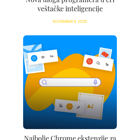
veštačke inteligencije
NOVEMBAR 6, 2025
Najbolje Chrome ekstenzije za