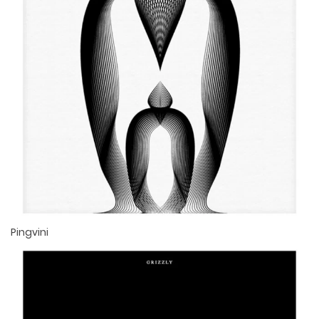
Pingvini