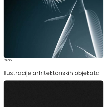
Orao
Ilustracije arhitektonskih objekata