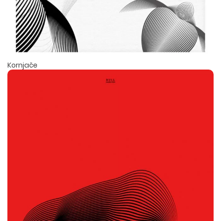
Kornjače