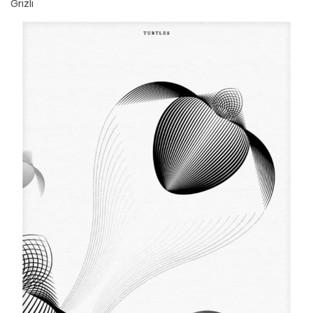
Grizli