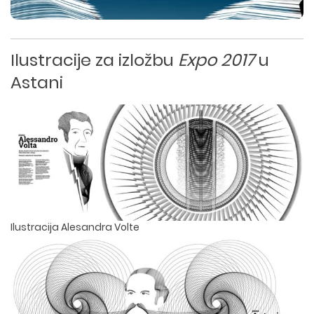
Ilustracije za izložbu
Expo 2017
u
Astani
Ilustracija Alesandra Volte