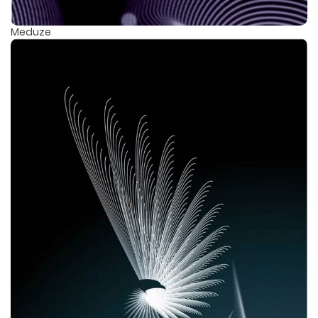
Meduze