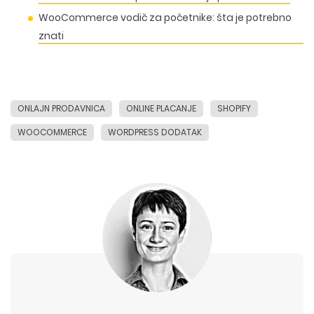
WooCommerce vodič za početnike: šta je potrebno
znati
ONLAJN PRODAVNICA
ONLINE PLACANJE
SHOPIFY
WOOCOMMERCE
WORDPRESS DODATAK