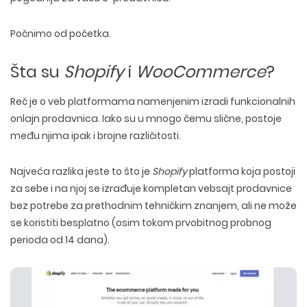
Počnimo od početka.
Šta su
Shopify
i
WooCommerce
?
Reč je o veb platformama namenjenim izradi funkcionalnih
onlajn prodavnica. Iako su u mnogo čemu slične, postoje
među njima ipak i brojne različitosti.
Najveća razlika jeste to što je
Shopify
platforma koja postoji
za sebe i na njoj se izrađuje kompletan vebsajt prodavnice
bez potrebe za prethodnim tehničkim znanjem, ali ne može
se koristiti besplatno (osim tokom prvobitnog probnog
perioda od 14 dana).