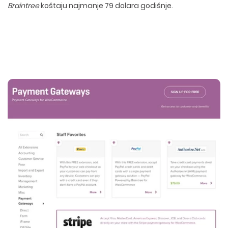
Braintree
koštaju najmanje 79 dolara godišnje.