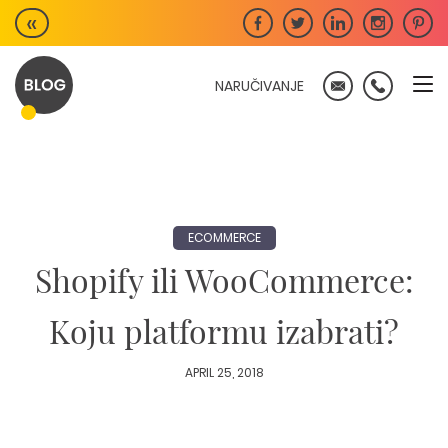
Skip
«
to
content
NARUČIVANJE
ECOMMERCE
Shopify ili WooCommerce:
Koju platformu izabrati?
APRIL 25, 2018