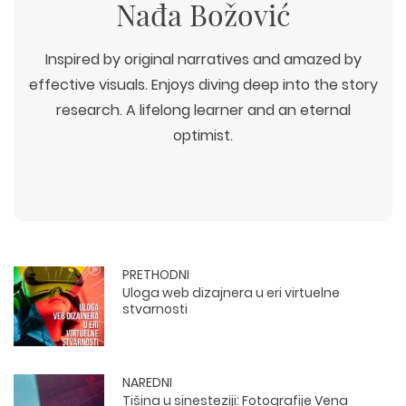
Nađa Božović
Inspired by original narratives and amazed by
effective visuals. Enjoys diving deep into the story
research. A lifelong learner and an eternal
optimist.
PRETHODNI
Uloga web dizajnera u eri virtuelne
stvarnosti
NAREDNI
Tišina u sinesteziji: Fotografije Vena