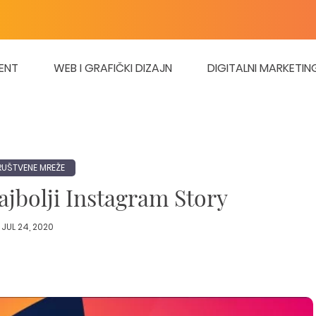
ENT
WEB I GRAFIČKI DIZAJN
DIGITALNI MARKETIN
RUŠTVENE MREŽE
najbolji Instagram Story
JUL 24, 2020