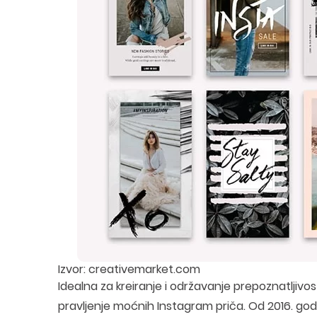
Izvor: creativemarket.com
Idealna za kreiranje i održavanje prepoznatljivo
pravljenje moćnih Instagram priča. Od 2016. godi