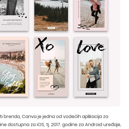
sti brenda, Canva je jedna od vodećih aplikacija za
ne dostupna za iOS, tj. 2017. godine za Android uređaje,