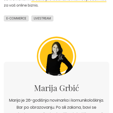
za vaš online biznis.
E-COMMERCE
LIVESTREAM
Marija Grbić
Marija je 26-godišnja novinarka i komunikološkinja.
Bar po obrazovanju. Po sili zakona, bavi se