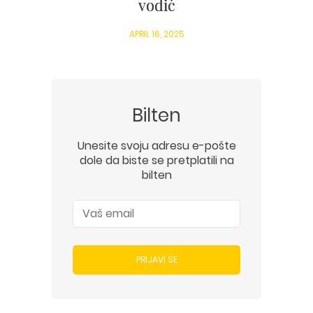
vodič
APRIL 16, 2025
Bilten
Unesite svoju adresu e-pošte
dole da biste se pretplatili na
bilten
PRIJAVI SE