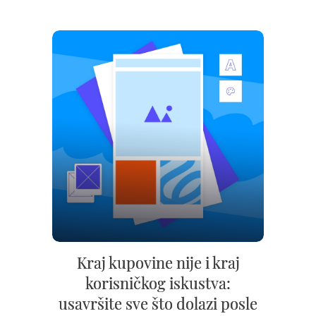
Kraj kupovine nije i kraj
korisničkog iskustva:
usavršite sve što dolazi posle