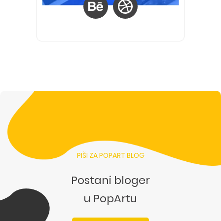
PIŠI ZA POPART BLOG
Postani bloger
u PopArtu