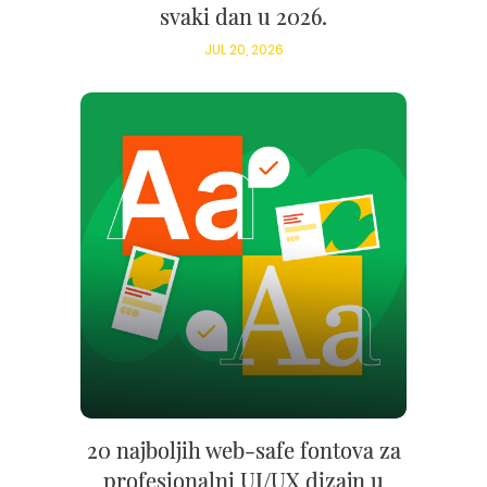
svaki dan u 2026.
JUL 20, 2026
20 najboljih web-safe fontova za
profesionalni UI/UX dizajn u