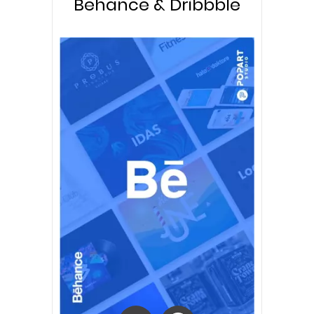
Behance & Dribbble