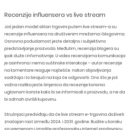
LOGO I BRENDING
CUSTOM WEB APLIKACIJE
PLAĆENO OGLAŠAVANJE
DIZAJN ETIKETA I AMBALAZE
WEB DEVELOPMENT
COPYWRITING
Recenzije influensera vs live stream
ILUSTRACIJE
WEB I GRAFIČKI DIZAJN
DRUŠTVENE MREŽE
DIGITALNI MARKETING
Još jedan model sličan trgovini putem live stream-a su
recenzije influensera na društvenim mrežama i blogovima.
Osnovna podudarnost jeste detaljno i subjektivno
predstavljanje proizvoda. Međutim, recenzija blogera su
ipak duže i infomativnije. U video recenzijama komunikacija
je asinhrona i nema suštinske interakcije – autor recenzije
na komentare reaguje najčešće nakon objavljivanja
sadržaja i to birajući na koja će odgovoriti. Ono što je još
važna razlika jeste činjenica da receznije korisnici
uglavnom koriste kako bi se informisali o proizvodu, a ne da
bi odmah izvršili kupovinu.
Stručnjaci predviđaju da će live stream e-trgovina doživeti
značajan rast između 2024. i 2031. godine. Budite u koraku
sa vremenom i
izradite profesionalnu internet prodavnicu