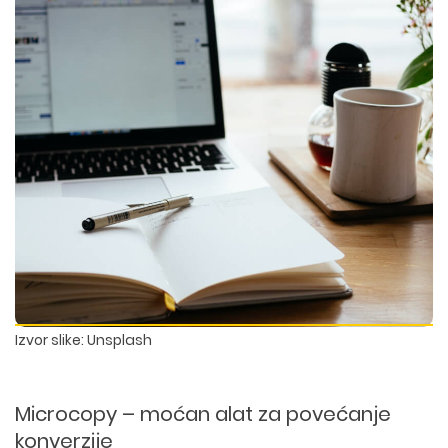
Izvor slike: Unsplash
Microcopy – moćan alat za povećanje
konverzije