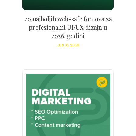
20 najboljih web-safe fontova za
profesionalni UI/UX dizajn u
2026. godini
JUN 16, 2026