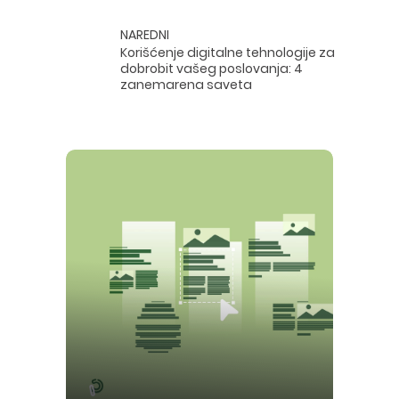
NAREDNI
Korišćenje digitalne tehnologije za
dobrobit vašeg poslovanja: 4
zanemarena saveta