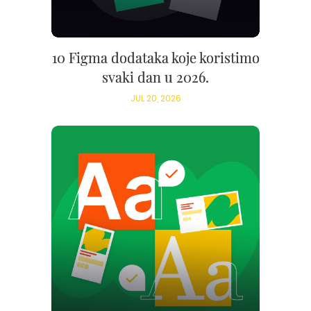
10 Figma dodataka koje koristimo
svaki dan u 2026.
JUL 20, 2026