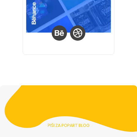
PIŠI ZA POPART BLOG