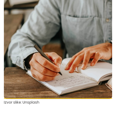
Izvor slike: Unsplash