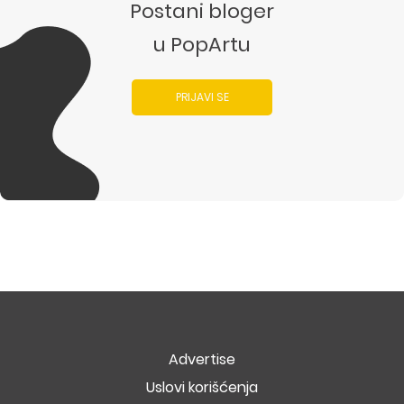
Postani bloger
u PopArtu
PRIJAVI SE
Advertise
Uslovi korišćenja