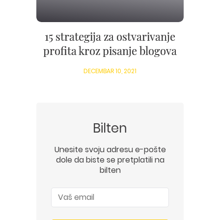
15 strategija za ostvarivanje
profita kroz pisanje blogova
DECEMBAR 10, 2021
Bilten
Unesite svoju adresu e-pošte
dole da biste se pretplatili na
bilten