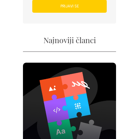
PRIJAVI SE
Najnoviji članci