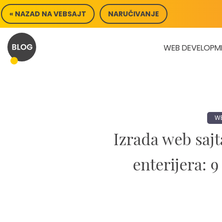
Skip
« NAZAD NA VEBSAJT
NARUČIVANJE
to
content
WEB DEVELOPM
WE
Izrada web sajt
enterijera: 9