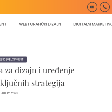
ENT
WEB I GRAFIČKI DIZAJN
DIGITALNI MARKETIN
B DEVELOPMENT
a za dizajn i uređenje
 ključnih strategija
JUL 12, 2023