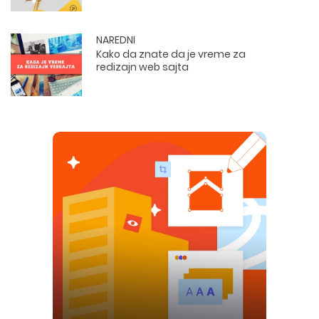
NAREDNI
Kako da znate da je vreme za
redizajn web sajta