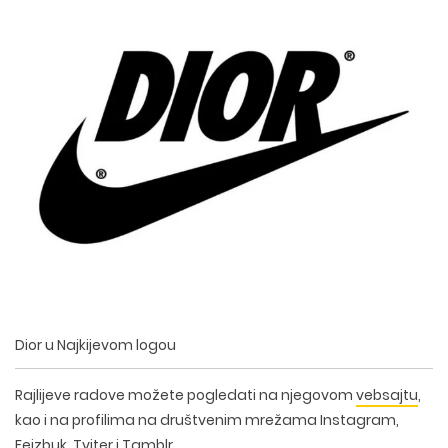
Dior u Najkijevom logou
Rajlijeve radove možete pogledati na njegovom
vebsajtu
,
kao i na profilima na društvenim mrežama Instagram,
Fejzbuk, Tviter i Tamblr.