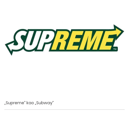
„Supreme” kao „Subway”