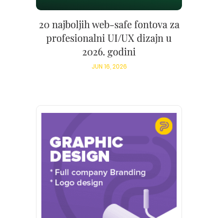
20 najboljih web-safe fontova za
profesionalni UI/UX dizajn u
2026. godini
JUN 16, 2026