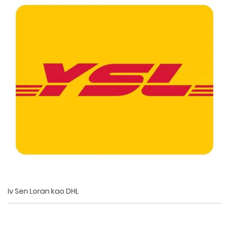
Iv Sen Loran kao DHL