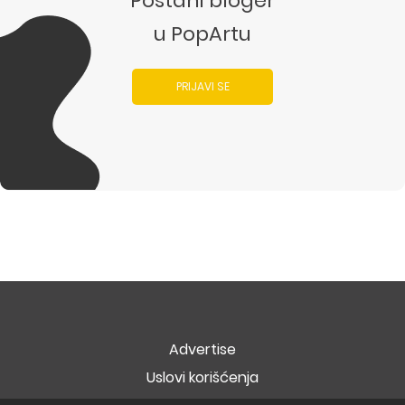
Postani bloger
u PopArtu
PRIJAVI SE
Advertise
Uslovi korišćenja