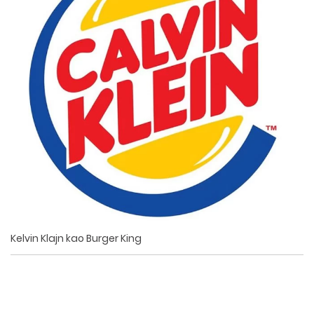
Kelvin Klajn kao Burger King