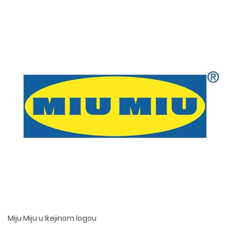
Miju Miju u Ikejinom logou