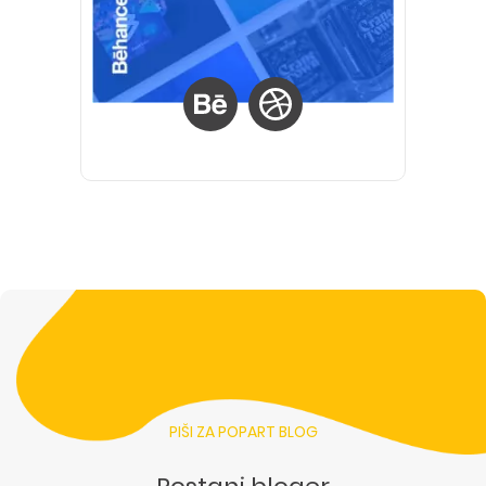
PIŠI ZA POPART BLOG