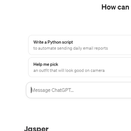
Jasper