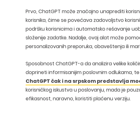
Prvo, ChatGPT može značajno unaprediti korisni
korisnika, čime se povećava zadovoljstvo korisn
podršku korisnicima i automatsko rešavanje uobi
složenije zadatke. Nadalje, ovaj alat može pom
personalizovanih preporuka, obaveštenja ili mar
Sposobnost ChatGPT-a da analizira velike količ
doprineti informisanijim poslovnim odlukama, te 
ChatGPT čak i na srpskom predstavlja mo
korisničkog iskustva u poslovanju, mada je pouzd
efikasnost, naravno, koristiti plaćenu verziju.