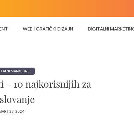
ENT
WEB I GRAFIČKI DIZAJN
DIGITALNI MARKETIN
ITALNI MARKETING
i – 10 najkorisnijih za
slovanje
MART 27, 2024