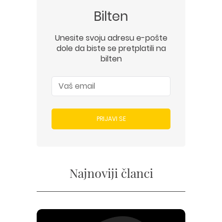
Bilten
Unesite svoju adresu e-pošte
dole da biste se pretplatili na
bilten
PRIJAVI SE
Najnoviji članci