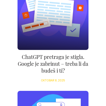
ChatGPT pretraga je stigla.
Google je zabrinut – treba li da
budeš i ti?
OKTOBAR 8, 2025