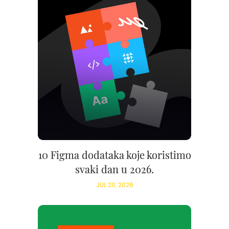
10 Figma dodataka koje koristimo
svaki dan u 2026.
JUL 20, 2026