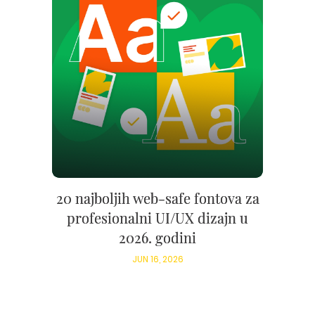
20 najboljih web-safe fontova za
profesionalni UI/UX dizajn u
2026. godini
JUN 16, 2026