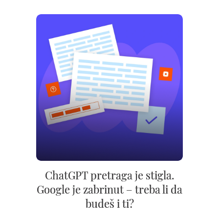
ChatGPT pretraga je stigla.
Google je zabrinut – treba li da
budeš i ti?