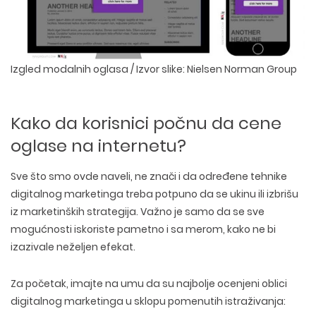
Izgled modalnih oglasa / Izvor slike: Nielsen Norman Group
Kako da korisnici počnu da cene
oglase na internetu?
Sve što smo ovde naveli, ne znači i da određene tehnike
digitalnog marketinga treba potpuno da se ukinu ili izbrišu
iz marketinških strategija. Važno je samo da se sve
mogućnosti iskoriste pametno i sa merom, kako ne bi
izazivale neželjen efekat.
Za početak, imajte na umu da su
najbolje ocenjeni oblici
digitalnog marketinga
u sklopu pomenutih istraživanja: