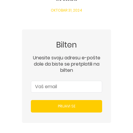
OKTOBAR 31, 2024
Bilten
Unesite svoju adresu e-pošte
dole da biste se pretplatili na
bilten
PRIJAVI SE