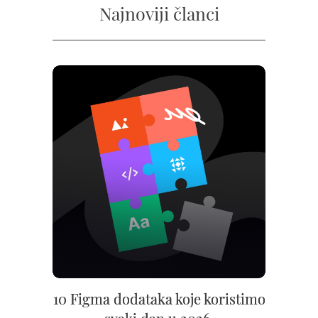
Najnoviji članci
10 Figma dodataka koje koristimo