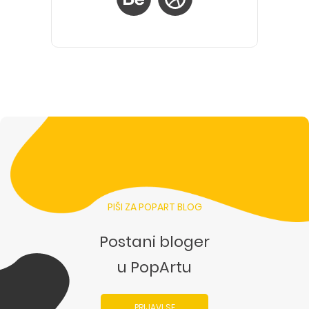
PIŠI ZA POPART BLOG
Postani bloger
u PopArtu
PRIJAVI SE