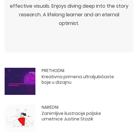
effective visuals. Enjoys diving deep into the story
research. A lifelong learner and an eternal
optimist.
PRETHODNI
Kreativna primena ultraljubičaste
boje u dizajnu
NAREDNI
Zanimljive ilustracije poljske
umetnice Justine Stazik